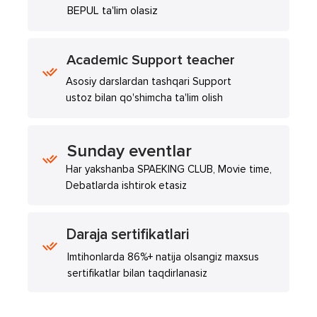
BEPUL ta'lim olasiz
Academic Support teacher
Asosiy darslardan tashqari Support
ustoz bilan qo'shimcha ta'lim olish
Sunday eventlar
Har yakshanba SPAEKING CLUB, Movie time,
Debatlarda ishtirok etasiz
Daraja sertifikatlari
Imtihonlarda 86%+ natija olsangiz maxsus
sertifikatlar bilan taqdirlanasiz