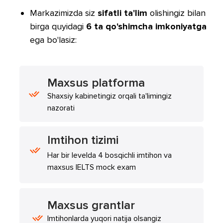
Markazimizda siz
sifatli ta'lim
olishingiz bilan
birga quyidagi
6 ta qo'shimcha imkoniyatga
ega bo'lasiz:
Maxsus platforma
Shaxsiy kabinetingiz orqali ta'limingiz
nazorati
Imtihon tizimi
Har bir levelda 4 bosqichli imtihon va
maxsus IELTS mock exam
Maxsus grantlar
Imtihonlarda yuqori natija olsangiz