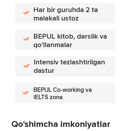
Har bir guruhda 2 ta
malakali ustoz
BEPUL kitob, darslik va
qo'llanmalar
Intensiv tezlashtirilgan
dastur
BEPUL Co-working va
IELTS zona
Qo'shimcha imkoniyatlar