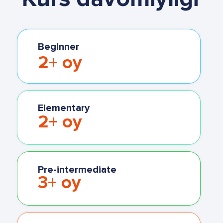
Beginner
2+ oy
Elementary
2+ oy
Pre-intermediate
3+ oy