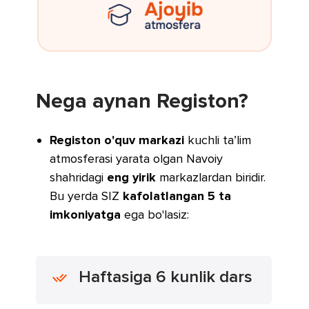
Nega aynan Registon?
Registon o'quv markazi
kuchli ta’lim
atmosferasi yarata olgan Navoiy
shahridagi
eng yirik
markazlardan
biridir.
Bu yerda SIZ
kafolatlangan 5 ta
imkoniyatga
ega bo'lasiz:
Haftasiga 6 kunlik dars