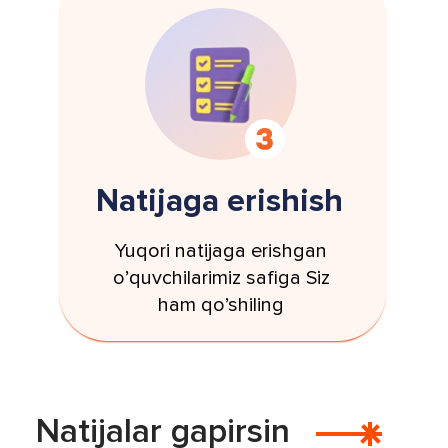
Natijaga erishish
Yuqori natijaga erishgan
o’quvchilarimiz safiga Siz
ham qo’shiling
Natijalar gapirsin