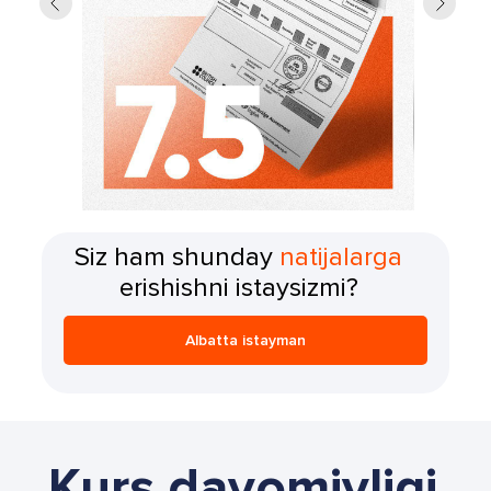
Siz ham shunday
natijalarga
erishishni istaysizmi?
Albatta istayman
Kurs davomiyligi